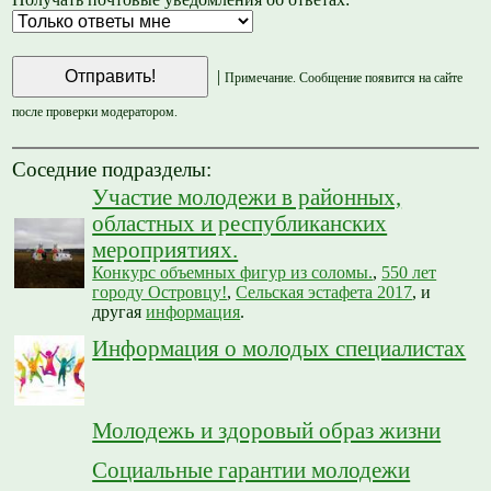
|
Примечание. Сообщение появится на сайте
после проверки модератором.
Соседние подразделы:
Участие молодежи в районных,
областных и республиканских
мероприятиях.
Конкурс объемных фигур из соломы.
,
550 лет
городу Островцу!
,
Сельская эстафета 2017
, и
другая
информация
.
Информация о молодых специалистах
Молодежь и здоровый образ жизни
Социальные гарантии молодежи