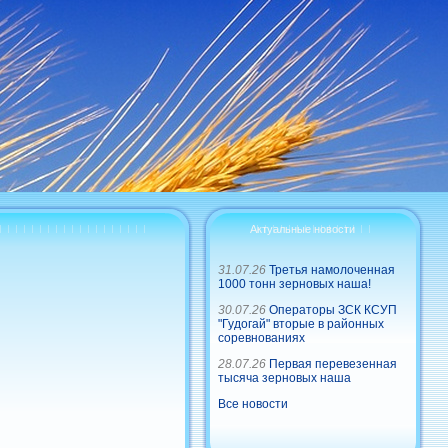
Актуальные новости
31.07.26
Третья намолоченная
1000 тонн зерновых наша!
30.07.26
Операторы ЗСК КСУП
"Гудогай" вторые в районных
соревнованиях
28.07.26
Первая перевезенная
тысяча зерновых наша
Все новости