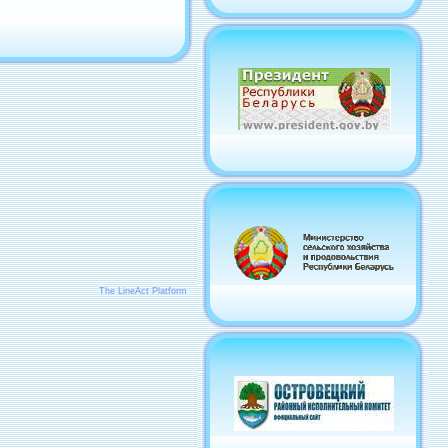
The LineAct Platform