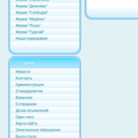
Ферма "Дегенёво"
Ферма "Слободка"
Ферма "Мидяны"
Ферма "Лоша"
Ферма "Гудогай"
Наши передовики
Главная
Новости
Контакты
Администрация
О предприятии
Вакансии
Сотрудники
Доска объявлений
Одно окно
Карта сайта
Электронное обращение
Было-стало