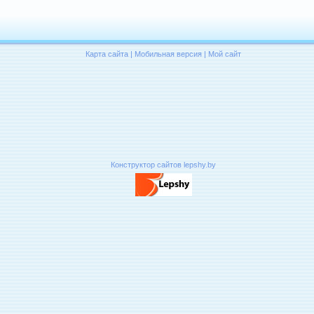
Карта сайта
|
Мобильная версия
|
Мой сайт
Конструктор сайтов lepshy.by