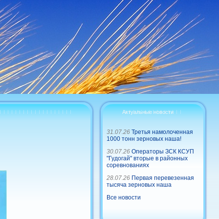
Актуальные новости
31.07.26
Третья намолоченная
1000 тонн зерновых наша!
30.07.26
Операторы ЗСК КСУП
"Гудогай" вторые в районных
соревнованиях
28.07.26
Первая перевезенная
тысяча зерновых наша
Все новости