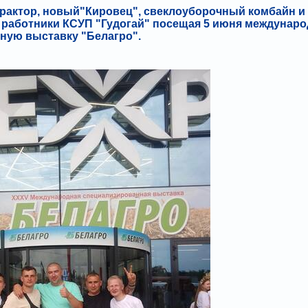
актор, новый"Кировец", свеклоуборочный комбайн и 
и работники КСУП "Гудогай" посещая 5 июня междунар
ную выставку "Белагро".