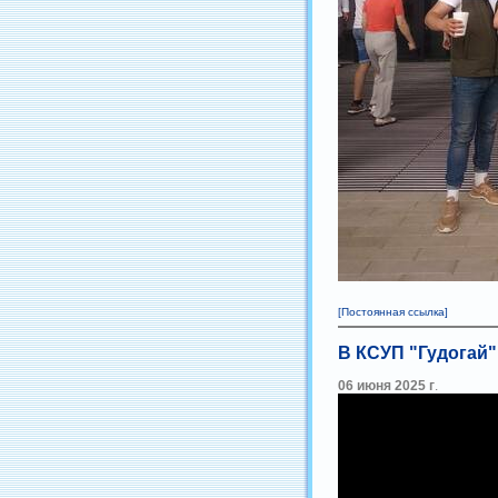
[Постоянная ссылка]
В КСУП "Гудогай"
06 июня 2025 г
.