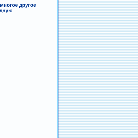
многое другое
одную