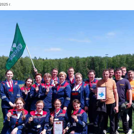
2025 г
.