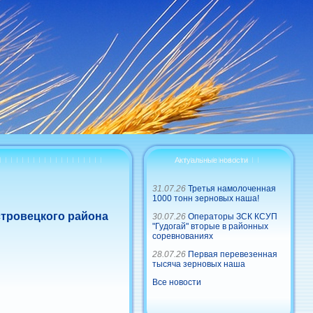
Актуальные новости
31.07.26
Третья намолоченная
1000 тонн зерновых наша!
стровецкого района
30.07.26
Операторы ЗСК КСУП
"Гудогай" вторые в районных
соревнованиях
28.07.26
Первая перевезенная
тысяча зерновых наша
Все новости