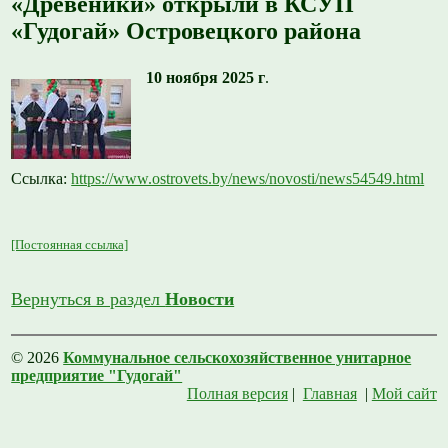
«Древеники» открыли в КСУП
«Гудогай» Островецкого района
10 ноября 2025 г
.
Ссылка:
https://www.ostrovets.by/news/novosti/news54549.html
[Постоянная ссылка]
Вернуться в раздел
Новости
© 2026
Коммунальное сельскохозяйственное унитарное
предприятие "Гудогай"
Полная версия
|
Главная
|
Мой сайт